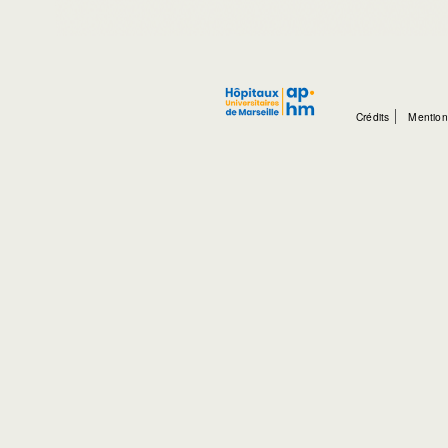
Crédits
Mention