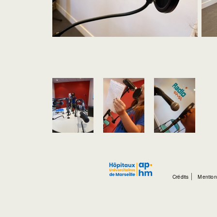
Crédits
Mention