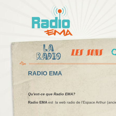
Al
c
Radio
pr
Ema
RADIO EMA
Qu'est-ce que Radio EMA?
Radio EMA
est la web radio de l’Espace Arthur (an