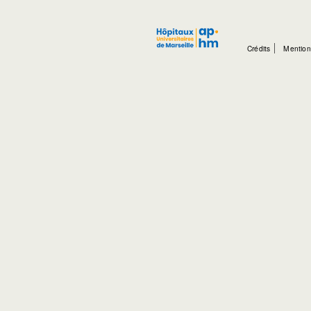
Crédits
Mention