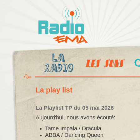
Al
c
Radio
pr
Ema
La play list
La Playlist TP du 05 mai 2026
Aujourd'hui, nous avons écouté:
Tame Impala / Dracula
ABBA / Dancing Queen