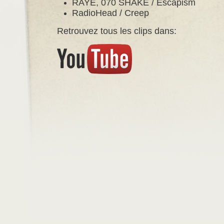
RAYE, 070 SHAKE / Escapism
RadioHead / Creep
Retrouvez tous les clips dans: