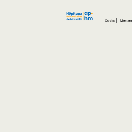
Crédits
Mention