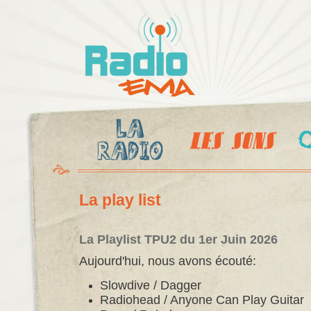
Al
c
Radio
pr
Ema
La play list
La Playlist TPU2 du 1er Juin 2026
Aujourd'hui, nous avons écouté:
Slowdive / Dagger
Radiohead / Anyone Can Play Guitar