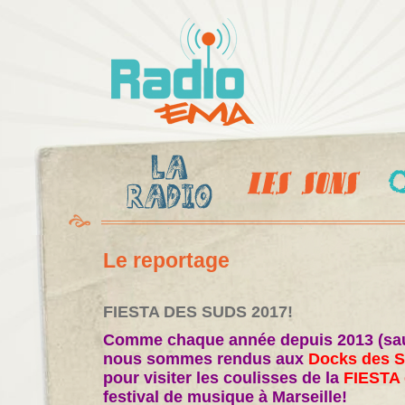
Al
c
Radio
pr
Ema
Le reportage
FIESTA DES SUDS 2017!
Comme chaque année depuis 2013 (sau
nous sommes rendus aux
Docks des S
pour visiter les coulisses de la
FIESTA
festival de musique à Marseille!