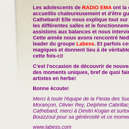
Les adolescents de
RADIO EMA
ont la 
accueillis chaleureusement et d'être g
Cathebard! Elle nous explique tout sur l
les différentes salles et le fonctionnem
assistons aux balances et nous intervi
Cette année nous avons rencontré Nedj
leader du groupe
Labess
. Et parfois c
magiques et donnent lieu à de véritab
cette fois-ci!
C'est l'occasion de découvrir de nouve
des moments uniques, bref de quoi fai
artistes en herbe!
Bonne écoute!
Merci à toute l'équipe de la Fiesta des 
Morançon, Olivier Rey, Delphine Cabrillac
Cathebard, merci à Dimitri Kogan et surto
Bouizzoul pour sa générosité et ce mome
www.labess.com